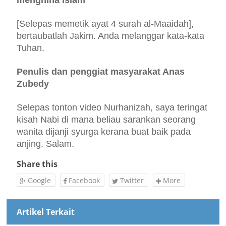
menghina Islam
[Selepas memetik ayat 4 surah al-Maaidah],
bertaubatlah Jakim. Anda melanggar kata-kata
Tuhan.
Penulis dan penggiat masyarakat Anas
Zubedy
Selepas tonton video Nurhanizah, saya teringat
kisah Nabi di mana beliau sarankan seorang
wanita dijanji syurga kerana buat baik pada
anjing. Salam.
Share this
Google
Facebook
Twitter
More
Artikel Terkait