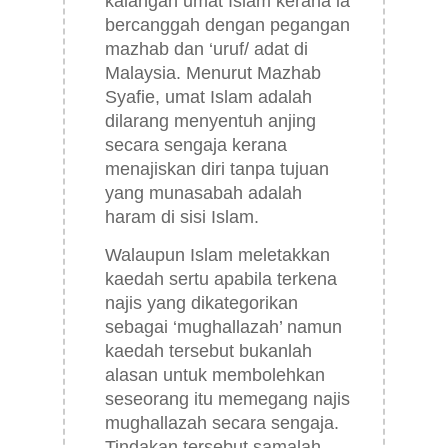
kalangan umat Islam kerana ia
bercanggah dengan pegangan
mazhab dan ‘uruf/ adat di
Malaysia. Menurut Mazhab
Syafie, umat Islam adalah
dilarang menyentuh anjing
secara sengaja kerana
menajiskan diri tanpa tujuan
yang munasabah adalah
haram di sisi Islam.
Walaupun Islam meletakkan
kaedah sertu apabila terkena
najis yang dikategorikan
sebagai ‘mughallazah’ namun
kaedah tersebut bukanlah
alasan untuk membolehkan
seseorang itu memegang najis
mughallazah secara sengaja.
Tindakan tersebut samalah