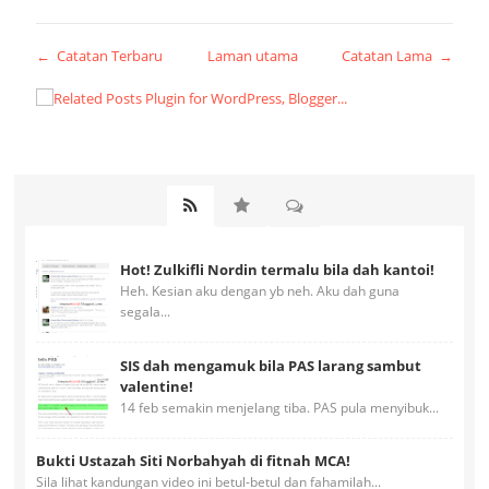
← Catatan Terbaru
Laman utama
Catatan Lama →
Hot! Zulkifli Nordin termalu bila dah kantoi!
Heh. Kesian aku dengan yb neh. Aku dah guna
segala...
SIS dah mengamuk bila PAS larang sambut
valentine!
14 feb semakin menjelang tiba. PAS pula menyibuk...
Bukti Ustazah Siti Norbahyah di fitnah MCA!
Sila lihat kandungan video ini betul-betul dan fahamilah...