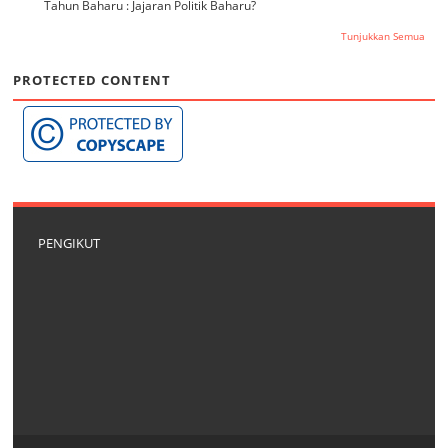
Tahun Baharu : Jajaran Politik Baharu?
Tunjukkan Semua
PROTECTED CONTENT
PENGIKUT