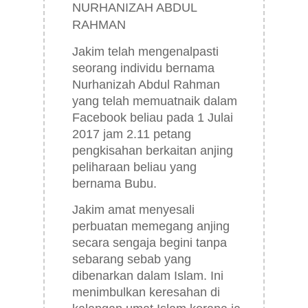
NURHANIZAH ABDUL
RAHMAN
Jakim telah mengenalpasti
seorang individu bernama
Nurhanizah Abdul Rahman
yang telah memuatnaik d
alam
Facebook beliau pada 1 Julai
2017 jam 2.11 petang
pengkisahan berkaitan anjing
peliharaan beliau yang
bernama Bubu.
Jakim amat menyesali
perbuatan memegang anjing
secara sengaja begini tanpa
sebarang sebab yang
dibenarkan dalam Islam. Ini
menimbulkan keresahan di