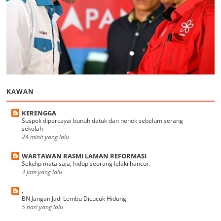
KAWAN
KERENGGA
Suspek dipercayai bunuh datuk dan nenek sebelum serang
sekolah
24 minit yang lalu
WARTAWAN RASMI LAMAN REFORMASI
Sekelip mata saja, hidup seorang lelaki hancur.
3 jam yang lalu
.
BN Jangan Jadi Lembu Dicucuk Hidung
5 hari yang lalu