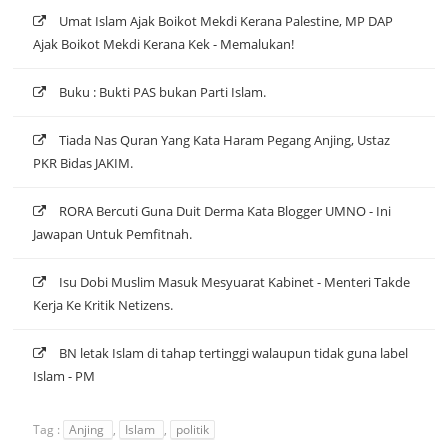
Umat Islam Ajak Boikot Mekdi Kerana Palestine, MP DAP
Ajak Boikot Mekdi Kerana Kek - Memalukan!
Buku : Bukti PAS bukan Parti Islam.
Tiada Nas Quran Yang Kata Haram Pegang Anjing, Ustaz
PKR Bidas JAKIM.
RORA Bercuti Guna Duit Derma Kata Blogger UMNO - Ini
Jawapan Untuk Pemfitnah.
Isu Dobi Muslim Masuk Mesyuarat Kabinet - Menteri Takde
Kerja Ke Kritik Netizens.
BN letak Islam di tahap tertinggi walaupun tidak guna label
Islam - PM
Tag :
Anjing
,
Islam
,
politik