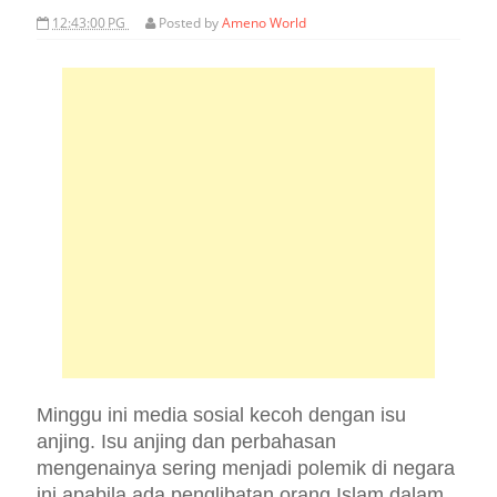
12:43:00 PG
Posted by
Ameno World
Minggu ini media sosial kecoh dengan isu
anjing. Isu anjing dan perbahasan
mengenainya sering menjadi polemik di negara
ini apabila ada penglibatan orang Islam dalam