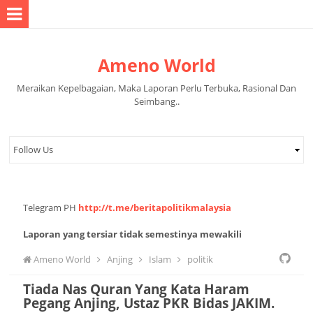
Ameno World
Meraikan Kepelbagaian, Maka Laporan Perlu Terbuka, Rasional Dan
Seimbang..
Telegram PH
http://t.me/beritapolitikmalaysia
Laporan yang tersiar tidak semestinya mewakili
pandangan pihak pentadbir halaman.
Ameno World
Anjing
Islam
politik
Tiada Nas Quran Yang Kata Haram
Pegang Anjing, Ustaz PKR Bidas JAKIM.