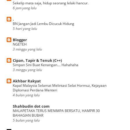
Sekelip mata saja, hidup seorang lelaki hancur.
6 jam yang lalu
.
BN Jangan Jadi Lembu Dicucuk Hidung
5 hari yang lalu
Blogger
NGETEH
3 minggu yang lalu
Cipan, Tapir & Tenuk (C++)
Simpan Sini Buat Kenangan.... Hahahaha
3 minggu yang lalu
Akhbar Rakyat
Kapal Malaysia Selamat Melintasi Selat Hormuz, Kejayaan
Diplomasi Perdana Menteri
4 bulan yang lalu
Shahbudin dot com
MALAPETAKA TERUS MENIMPA BERSATU, HAMPIR 30
BAHAGIAN BUBAR
5 bulan yang lalu