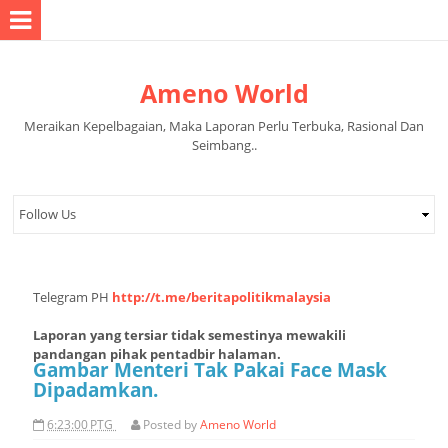
Ameno World
Meraikan Kepelbagaian, Maka Laporan Perlu Terbuka, Rasional Dan
Seimbang..
Telegram PH
http://t.me/beritapolitikmalaysia
Laporan yang tersiar tidak semestinya mewakili
pandangan pihak pentadbir halaman.
Gambar Menteri Tak Pakai Face Mask
Dipadamkan.
6:23:00 PTG
Posted by
Ameno World