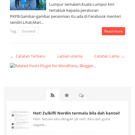
Lumpur semalam.Kuala Lumpur kini
tertakluk kepada peraturan
PKPB.Gambar-gambar perasmian itu ada di Facebook menteri
sendiri.Lihat;Mari...
Tag :
Sosmed
Read more
← Catatan Terbaru
Laman utama
Catatan Lama →
Hot! Zulkifli Nordin termalu bila dah kantoi!
Heh. Kesian aku dengan yb neh. Aku dah guna
segala...