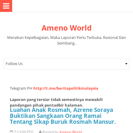
Ameno World
Meraikan Kepelbagaian, Maka Laporan Perlu Terbuka, Rasional Dan
Seimbang..
Telegram PH
http://t.me/beritapolitikmalaysia
Laporan yang tersiar tidak semestinya mewakili
pandangan pihak pentadbir halaman.
Luahan Anak Rosmah, Azrene Soraya
Buktikan Sangkaan Orang Ramai
Tentang Sikap Buruk Rosmah Mansur.
7:13:00 PTG
Posted by
Ameno World