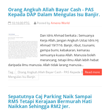
Orang Angkuh Allah Bayar Cash - PAS
Kepada DAP Dalam Mengulas Isu Banjir.
10:16:00 PTG
Posted by
Ameno World
Dan Idris Ahmad berkata ; Semuanya
Kerja Allah, Jangan Angkuh Ustaz Idris Hj
Ahmad 19/7/16. Banjir, ribut, tsunami,
gempa bumi, kebakaran, kemarau
semuanya kuasa Allah. Manusia boleh
merancang, tetapi ilmu Allah lebih hebat
daripada ilmu manusia. Allah tidak larang manusia...
Tag :
Orang Angkuh Allah Bayar Cash - PAS Kepada DAP Dalam
Read more
Mengulas Isu Banjir.
Sepatutnya Caj Parking Naik Sampai
RM5 Tetapi Kerajaan Bermurah Hati
Naikkan Sehingga RM2 Jer.