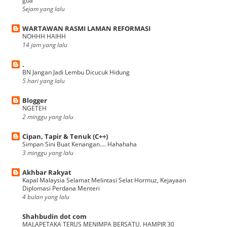
gua
Sejam yang lalu
WARTAWAN RASMI LAMAN REFORMASI
NOHHH HAIHH
14 jam yang lalu
.
BN Jangan Jadi Lembu Dicucuk Hidung
5 hari yang lalu
Blogger
NGETEH
2 minggu yang lalu
Cipan, Tapir & Tenuk (C++)
Simpan Sini Buat Kenangan.... Hahahaha
3 minggu yang lalu
Akhbar Rakyat
Kapal Malaysia Selamat Melintasi Selat Hormuz, Kejayaan
Diplomasi Perdana Menteri
4 bulan yang lalu
Shahbudin dot com
MALAPETAKA TERUS MENIMPA BERSATU, HAMPIR 30