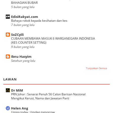
BAHAGIAN BUBAR
5 bulan yang lalu
EdisiRakyat.com
Bahaya rokok kepada kesihatan dan kes
7 bulan yang lalu
SoZCyili
CUBAAN MEMBAWA MASUK 6 WARGANEGARA INDONESIA
(KES COUNTER SETTING)
9 bulan yang lalu
Ibnu Hasyim
Setahun yang lalu
Tunjukkan Semua
LAWAN
Dr MiM
PRN Johor : Senarai Penuh 56 Calon Barisan Nasional
Mengikut Kerusi, Nama dan Jawatan Parti
Helen Ang
Umno today, Umdap tomorrow