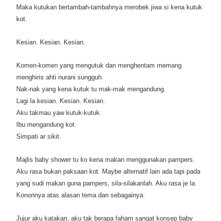
Maka kutukan bertambah-tambahnya merobek jiwa si kena kutuk
kot.
Kesian. Kesian. Kesian.
Komen-komen yang mengutuk dan menghentam memang
menghiris ahti nurani sungguh.
Nak-nak yang kena kutuk tu mak-mak mengandung.
Lagi la kesian. Kesian. Kesian.
Aku takmau yaw kutuk-kutuk.
Ibu mengandung kot.
Simpati ar sikit.
Majlis baby shower tu ko kena makan menggunakan pampers.
Aku rasa bukan paksaan kot. Maybe alternatif lain ada tapi pada
yang sudi makan guna pampers, sila-silakanlah. Aku rasa je la.
Kononnya atas alasan tema dan sebagainya.
Jujur aku katakan, aku tak berapa faham sangat konsep baby