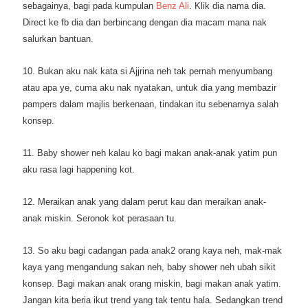
sebagainya, bagi pada kumpulan
Benz Ali
. Klik dia nama dia.
Direct ke fb dia dan berbincang dengan dia macam mana nak
salurkan bantuan.
10. Bukan aku nak kata si Ajjrina neh tak pernah menyumbang
atau apa ye, cuma aku nak nyatakan, untuk dia yang membazir
pampers dalam majlis berkenaan, tindakan itu sebenarnya salah
konsep.
11. Baby shower neh kalau ko bagi makan anak-anak yatim pun
aku rasa lagi happening kot.
12. Meraikan anak yang dalam perut kau dan meraikan anak-
anak miskin. Seronok kot perasaan tu.
13. So aku bagi cadangan pada anak2 orang kaya neh, mak-mak
kaya yang mengandung sakan neh, baby shower neh ubah sikit
konsep. Bagi makan anak orang miskin, bagi makan anak yatim.
Jangan kita beria ikut trend yang tak tentu hala. Sedangkan trend