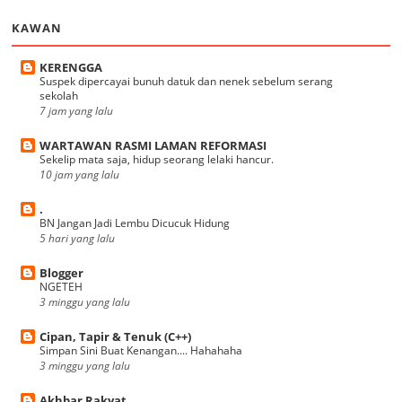
KAWAN
KERENGGA
Suspek dipercayai bunuh datuk dan nenek sebelum serang
sekolah
7 jam yang lalu
WARTAWAN RASMI LAMAN REFORMASI
Sekelip mata saja, hidup seorang lelaki hancur.
10 jam yang lalu
.
BN Jangan Jadi Lembu Dicucuk Hidung
5 hari yang lalu
Blogger
NGETEH
3 minggu yang lalu
Cipan, Tapir & Tenuk (C++)
Simpan Sini Buat Kenangan.... Hahahaha
3 minggu yang lalu
Akhbar Rakyat