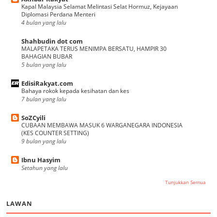
Kapal Malaysia Selamat Melintasi Selat Hormuz, Kejayaan
Diplomasi Perdana Menteri
4 bulan yang lalu
Shahbudin dot com
MALAPETAKA TERUS MENIMPA BERSATU, HAMPIR 30
BAHAGIAN BUBAR
5 bulan yang lalu
EdisiRakyat.com
Bahaya rokok kepada kesihatan dan kes
7 bulan yang lalu
SoZCyili
CUBAAN MEMBAWA MASUK 6 WARGANEGARA INDONESIA
(KES COUNTER SETTING)
9 bulan yang lalu
Ibnu Hasyim
Setahun yang lalu
Tunjukkan Semua
LAWAN