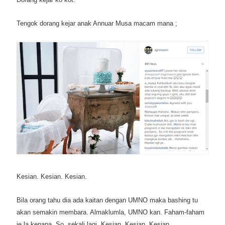
Tengok dorang kejar anak Annuar Musa macam mana ;
Kesian. Kesian. Kesian.
Bila orang tahu dia ada kaitan dengan UMNO maka bashing tu
akan semakin membara. Almaklumla, UMNO kan. Faham-faham
je la kenapa. So, sekali lagi. Kesian. Kesian. Kesian.