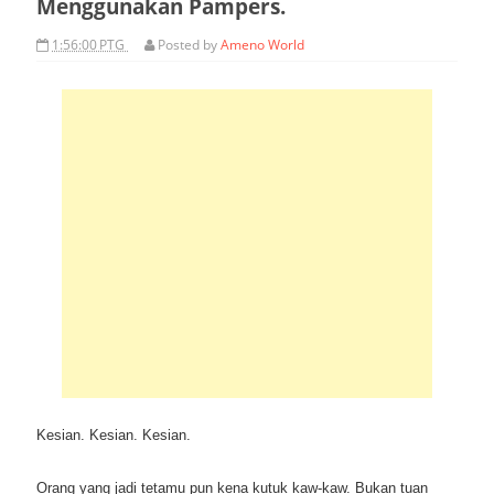
Menggunakan Pampers.
1:56:00 PTG
Posted by
Ameno World
Kesian. Kesian. Kesian.
Orang yang jadi tetamu pun kena kutuk kaw-kaw. Bukan tuan