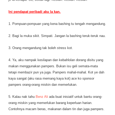
Ini pendapat peribadi aku la kan.
1. Pompuan-pompuan yang kena bashing tu tengah mengandung.
2. Bagi la muka sikit. Simpati. Jangan la bashing teruk-teruk nau.
3. Orang mengandung tak boleh stress kot.
4. Ya, aku nampak kesilapan dan kebahlolan dorang disitu yang
makan menggunakan pampers. Bukan isu geli semata-mata
tetapi membazir pun ya juga. Pampers mahal-mahal. Kot ye dah
kaya sangat (aku rasa memang kaya kot) ace ko sponsor
pampers orang-orang miskin dan memerlukan.
5. Kalau nak tahu
Benz Ali
ada buat inisiatif untuk bantu orang-
orang miskin yang memerlukan barang keperluan harian.
Contohnya macam beras, makanan dalam tin dan juga pampers.