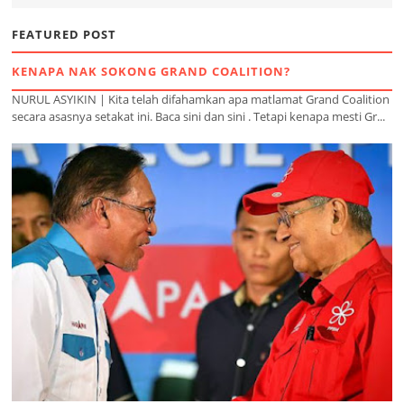
FEATURED POST
KENAPA NAK SOKONG GRAND COALITION?
NURUL ASYIKIN | Kita telah difahamkan apa matlamat Grand Coalition
secara asasnya setakat ini. Baca sini dan sini . Tetapi kenapa mesti Gr...