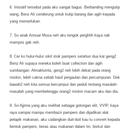
6. Inisiatif tersebut pada aku sangat bagus. Berbanding mengutip
wang, Benz Ali cenderung untuk kutip barang dan agih kepada
yang memerlukan.
7. So anak Annuar Musa neh aku tengok perghhh kaya nak
mampos gak neh.
8. Cer ko hulur-hulur sikit stok pampers setahun dua kat geng2
Benz Ali supaya mereka boleh buat collection dan agih
sumbangan. Almaklumla, geng2 neh lebih dekat pada orang
miskin, lebih cakna sebab hasil pergaulan dan percampuran. Dok
bawah2 neh kita semua bercampur dan peduli tentang masalah-
masalah yang membelenggu orang2 miskin macam aku dan dia.
9. So Ajjrina yang aku melihat sebagai golongan elit, VVIP, kaya
raya sampai mampu membazir pampers dan dijadikan alat
pelapik makanan, aku cadangkan duit-duit kau tu convert kepada
bentuk pampers, beras atau makanan dalam tin, biskut dan