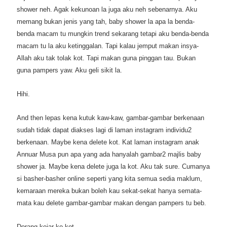
shower neh. Agak kekunoan la juga aku neh sebenarnya. Aku
memang bukan jenis yang tah, baby shower la apa la benda-
benda macam tu mungkin trend sekarang tetapi aku benda-benda
macam tu la aku ketinggalan. Tapi kalau jemput makan insya-
Allah aku tak tolak kot. Tapi makan guna pinggan tau. Bukan
guna pampers yaw. Aku geli sikit la.
Hihi.
And then lepas kena kutuk kaw-kaw, gambar-gambar berkenaan
sudah tidak dapat diakses lagi di laman instagram individu2
berkenaan. Maybe kena delete kot. Kat laman instagram anak
Annuar Musa pun apa yang ada hanyalah gambar2 majlis baby
shower ja. Maybe kena delete juga la kot. Aku tak sure. Cumanya
si basher-basher online seperti yang kita semua sedia maklum,
kemaraan mereka bukan boleh kau sekat-sekat hanya semata-
mata kau delete gambar-gambar makan dengan pampers tu beb.
Dorang kejar ko kot.