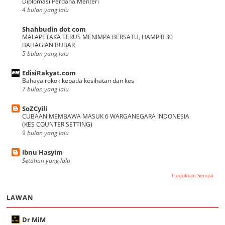
Diplomasi Perdana Menteri
4 bulan yang lalu
Shahbudin dot com
MALAPETAKA TERUS MENIMPA BERSATU, HAMPIR 30
BAHAGIAN BUBAR
5 bulan yang lalu
EdisiRakyat.com
Bahaya rokok kepada kesihatan dan kes
7 bulan yang lalu
SoZCyili
CUBAAN MEMBAWA MASUK 6 WARGANEGARA INDONESIA
(KES COUNTER SETTING)
9 bulan yang lalu
Ibnu Hasyim
Setahun yang lalu
Tunjukkan Semua
LAWAN
Dr MiM