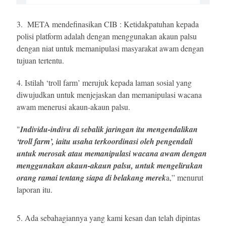
3. META mendefinasikan CIB :
Ketidakpatuhan kepada
polisi platform adalah dengan menggunakan akaun palsu
dengan niat untuk memanipulasi masyarakat awam dengan
tujuan tertentu.
4.
Istilah ‘troll farm’ merujuk kepada laman sosial yang
diwujudkan untuk menjejaskan dan memanipulasi wacana
awam menerusi akaun-akaun palsu.
"
Individu-indivu di sebalik jaringan itu mengendalikan
‘
troll farm
’, iaitu usaha terkoordinasi oleh pengendali
untuk merosak atau memanipulasi wacana awam dengan
menggunakan akaun-akaun palsu, untuk mengelirukan
orang ramai tentang siapa di belakang merek
a,” menurut
laporan itu.
5. Ada sebahagiannya yang kami kesan dan telah dipintas