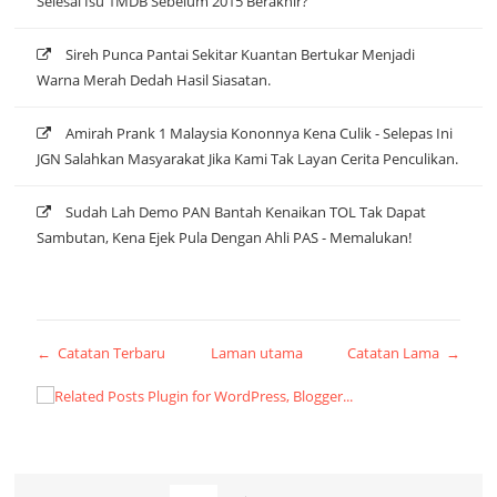
Selesai Isu 1MDB Sebelum 2015 Berakhir?
Sireh Punca Pantai Sekitar Kuantan Bertukar Menjadi
Warna Merah Dedah Hasil Siasatan.
Amirah Prank 1 Malaysia Kononnya Kena Culik - Selepas Ini
JGN Salahkan Masyarakat Jika Kami Tak Layan Cerita Penculikan.
Sudah Lah Demo PAN Bantah Kenaikan TOL Tak Dapat
Sambutan, Kena Ejek Pula Dengan Ahli PAS - Memalukan!
← Catatan Terbaru
Laman utama
Catatan Lama →