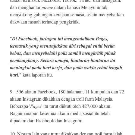
dan menghantar
meme
dalam bahasa Melayu untuk
menyokong gabungan kerajaan semasa, selain menyebarkan
dakwaan rasuah terhadap pengkritik.
"
Di Facebook, jaringan ini mengendalikan
Pages
,
termasuk yang menunjukkan diri sebagai entiti berita
bebas, dan menyebelahi polis sambil mengkritik pihak
pembangkang. Secara amnya, hantaran-hantaran itu
meningkat pada hari kerja, dan pada waktu rehat tengah
hari
," kata laporan itu.
9.
596 akaun Facebook, 180 halaman, 11 kumpulan dan 72
akaun Instagram dikaitkan dengan troll farm Malaysia.
Beberapa '
Pages
' itu turut diikuti oleh 427,000 akaun.
Bagaimanapun kesemua akaun media sosial itu
telah
dipadam dari Facebook dan Instagram.
10.
Negara lain yang turut dikaitkan dengan troll farm ialah