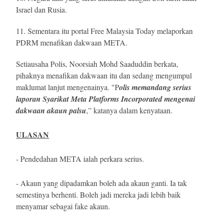
Israel dan Rusia.
11. Sementara itu portal Free Malaysia Today melaporkan
PDRM menafikan dakwaan META.
Setiausaha Polis, Noorsiah Mohd Saaduddin berkata,
pihaknya menafikan dakwaan itu dan sedang mengumpul
maklumat lanjut mengenainya.
"P
olis memandang serius
laporan Syarikat Meta Platforms Incorporated mengenai
dakwaan akaun palsu
,” katanya dalam kenyataan.
ULASAN
- Pendedahan META ialah perkara serius.
- Akaun yang dipadamkan boleh ada akaun ganti. Ia tak
semestinya berhenti. Boleh jadi mereka jadi lebih baik
menyamar sebagai fake akaun.