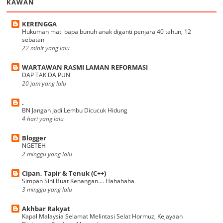
KAWAN
KERENGGA
Hukuman mati bapa bunuh anak diganti penjara 40 tahun, 12
sebatan
22 minit yang lalu
WARTAWAN RASMI LAMAN REFORMASI
DAP TAK DA PUN
20 jam yang lalu
.
BN Jangan Jadi Lembu Dicucuk Hidung
4 hari yang lalu
Blogger
NGETEH
2 minggu yang lalu
Cipan, Tapir & Tenuk (C++)
Simpan Sini Buat Kenangan.... Hahahaha
3 minggu yang lalu
Akhbar Rakyat
Kapal Malaysia Selamat Melintasi Selat Hormuz, Kejayaan