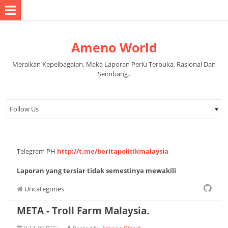
Ameno World
Meraikan Kepelbagaian, Maka Laporan Perlu Terbuka, Rasional Dan
Seimbang..
Telegram PH
http://t.me/beritapolitikmalaysia
Laporan yang tersiar tidak semestinya mewakili
pandangan pihak pentadbir halaman.
Uncategories
META - Troll Farm Malaysia.