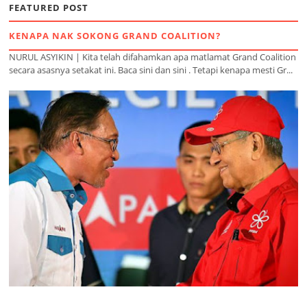
FEATURED POST
KENAPA NAK SOKONG GRAND COALITION?
NURUL ASYIKIN | Kita telah difahamkan apa matlamat Grand Coalition
secara asasnya setakat ini. Baca sini dan sini . Tetapi kenapa mesti Gr...