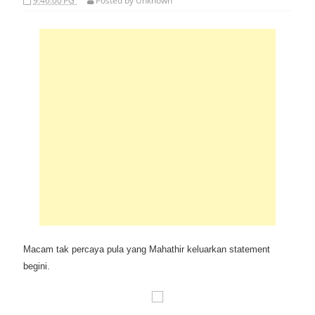
9:46:00 PG
Posted by
Unknown
Macam tak percaya pula yang Mahathir keluarkan statement
begini.