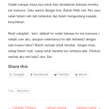
Sudah sampai masa nya untuk bien disedarkan bahawa mereka
tue manusia. Satu spesis dengan kita. Bukan Allah swt. Aku rasa
salah faham neh dah terbentuk dan boleh mengundang kepada
kesyirikkan.
Maaf cakaplah.. bien, adakah ko sedar bahawa ko tue manusia =
sebijik cam aku, ataupun sebenarnya ko dah terbawa2 dengan
satu kuasa halus? Masih sempat untuk berubat. Jangan risau,
selagi belum mati, ruang untuk berubat tue sentiasa ada. Fikirkan
nasihat aku neh baik2 oke. Bai.
Share this
Google
Facebook
Twitter
More
Tag :
Mahathir.
← Catatan Terbaru
Laman utama
Catatan Lama →