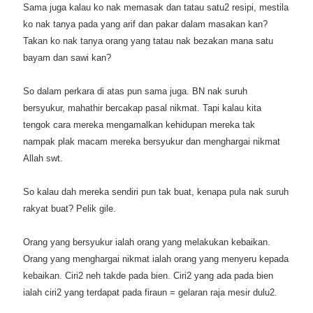
Sama juga kalau ko nak memasak dan tatau satu2 resipi, mestila
ko nak tanya pada yang arif dan pakar dalam masakan kan?
Takan ko nak tanya orang yang tatau nak bezakan mana satu
bayam dan sawi kan?
So dalam perkara di atas pun sama juga. BN nak suruh
bersyukur, mahathir bercakap pasal nikmat. Tapi kalau kita
tengok cara mereka mengamalkan kehidupan mereka tak
nampak plak macam mereka bersyukur dan menghargai nikmat
Allah swt.
So kalau dah mereka sendiri pun tak buat, kenapa pula nak suruh
rakyat buat? Pelik gile.
Orang yang bersyukur ialah orang yang melakukan kebaikan.
Orang yang menghargai nikmat ialah orang yang menyeru kepada
kebaikan. Ciri2 neh takde pada bien. Ciri2 yang ada pada bien
ialah ciri2 yang terdapat pada firaun = gelaran raja mesir dulu2.