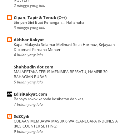
NGETEH
2 minggu yang lalu
Cipan, Tapir & Tenuk (C++)
Simpan Sini Buat Kenangan.... Hahahaha
3 minggu yang lalu
Akhbar Rakyat
Kapal Malaysia Selamat Melintasi Selat Hormuz, Kejayaan
Diplomasi Perdana Menteri
4 bulan yang lalu
Shahbudin dot com
MALAPETAKA TERUS MENIMPA BERSATU, HAMPIR 30
BAHAGIAN BUBAR
5 bulan yang lalu
EdisiRakyat.com
Bahaya rokok kepada kesihatan dan kes
7 bulan yang lalu
SoZCyili
CUBAAN MEMBAWA MASUK 6 WARGANEGARA INDONESIA
(KES COUNTER SETTING)
9 bulan yang lalu