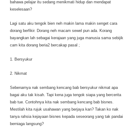
bahawa pelajar itu sedang menikmati hidup dan mendapat
keselesaan?
Lagi satu aku tengok bien neh makin lama makin senget cara
dorang berfikir. Dorang neh macam sewel pun ada. Korang
bayangkan lah sebagai kerajaan yang juga manusia sama sebijik
cam kita dorang beria2 bercakap pasal ;
1. Bersyukur
2. Nikmat
Sebenarnya nak sembang kencang bab bersyukur nikmat apa
bagai aku tak kisah. Tapi kena juga tengok siapa yang bercerita
bab tue. Contohnya kita nak sembang kencang bab bisnes.
Mestilah kita rujuk usahawan yang berjaya kan? Takan ko nak
tanya rahsia kejayaan bisnes kepada seseorang yang tak pandai
berniaga langsung?