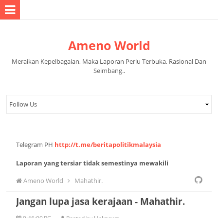
Ameno World
Meraikan Kepelbagaian, Maka Laporan Perlu Terbuka, Rasional Dan
Seimbang..
Telegram PH
http://t.me/beritapolitikmalaysia
Laporan yang tersiar tidak semestinya mewakili
pandangan pihak pentadbir halaman.
Ameno World
Mahathir.
Jangan lupa jasa kerajaan - Mahathir.