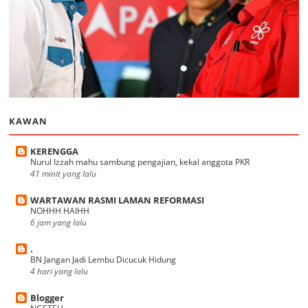
KAWAN
KERENGGA
Nurul Izzah mahu sambung pengajian, kekal anggota PKR
41 minit yang lalu
WARTAWAN RASMI LAMAN REFORMASI
NOHHH HAIHH
6 jam yang lalu
.
BN Jangan Jadi Lembu Dicucuk Hidung
4 hari yang lalu
Blogger