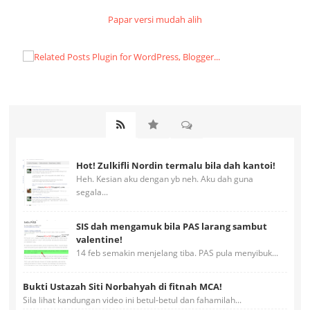
Papar versi mudah alih
Hot! Zulkifli Nordin termalu bila dah kantoi!
Heh. Kesian aku dengan yb neh. Aku dah guna
segala...
SIS dah mengamuk bila PAS larang sambut
valentine!
14 feb semakin menjelang tiba. PAS pula menyibuk...
Bukti Ustazah Siti Norbahyah di fitnah MCA!
Sila lihat kandungan video ini betul-betul dan fahamilah...