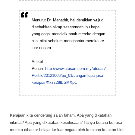
Menurut Dr. Mahathir, hal demikian wujud
disebabkan sikap sesetengah ibu bapa
yang gagal mendidik anak mereka dengan
nilai-nilai sebelum menghantar mereka ke
luar negara.
Artikel
Penuh:
http://www.utusan.com.my/utusan/
Politik/20121009/po_01/Jangan-lupa-jasa-
kerajaan#ixzz28lESMXpC
Kerajaan kita cenderung salah faham. Apa yang dikatakan
nikmat? Apa yang dikatakan keselesaan? Hanya kerana ko rasa
mereka dihantar belajar ke luar negara oleh kerajaan ko akan fikir