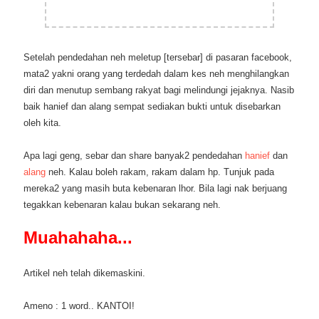
Setelah pendedahan neh meletup [tersebar] di pasaran facebook,
mata2 yakni orang yang terdedah dalam kes neh menghilangkan
diri dan menutup sembang rakyat bagi melindungi jejaknya. Nasib
baik hanief dan alang sempat sediakan bukti untuk disebarkan
oleh kita.
Apa lagi geng, sebar dan share banyak2 pendedahan
hanief
dan
alang
neh. Kalau boleh rakam, rakam dalam hp. Tunjuk pada
mereka2 yang masih buta kebenaran lhor. Bila lagi nak berjuang
tegakkan kebenaran kalau bukan sekarang neh.
Muahahaha...
Artikel neh telah dikemaskini.
Ameno : 1 word.. KANTOI!