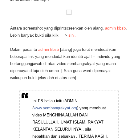
Antara screenshot yang diprintscreenkan oleh alang,
admin kbsb
.
Lebih banyak bukti sila klik ==>
sini.
Dalam pada itu
admin kbsb
[alang] juga turut mendedahkan
beberapa link yang mendedahkan identiti ajaff = individu yang
bertanggungjawab di atas video sembangrakyat yang mana
dipercayai ditaja oleh umno. [ Saja guna word dipercayai
walaupun bukti jelas dah di atas neh].
Ini FB beliau iaitu ADMIN
(
www.sembangrakyat.org
) yang membuat
video MENGHINA ALLAH DAN
RASULULLAH, UMAT ISLAM, RAKYAT
KELANTAN SELURUHNYA., sila
hebahkan dan sebarkan . TERIMA KASIH.