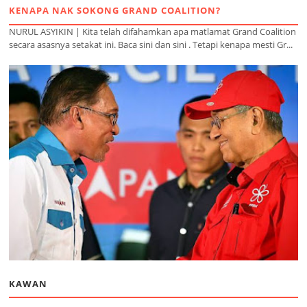
KENAPA NAK SOKONG GRAND COALITION?
NURUL ASYIKIN | Kita telah difahamkan apa matlamat Grand Coalition
secara asasnya setakat ini. Baca sini dan sini . Tetapi kenapa mesti Gr...
KAWAN