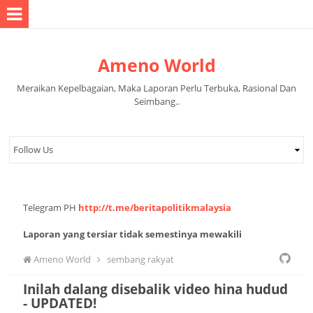
Ameno World
Meraikan Kepelbagaian, Maka Laporan Perlu Terbuka, Rasional Dan
Seimbang..
Telegram PH
http://t.me/beritapolitikmalaysia
Laporan yang tersiar tidak semestinya mewakili
pandangan pihak pentadbir halaman.
Ameno World
sembang rakyat
Inilah dalang disebalik video hina hudud
- UPDATED!