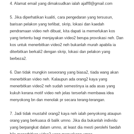
4. Alamat email yang dimaksudkan ialah ajaff8@gmail.com
5. Jika diperhatikan kualiti, cara pengedaran yang tersusun,
barisan pelakon yang terlibat, skrip, lokasi dan kaedah
pendramaan video neh dibuat, kita dapati ia memerlukan kos
yang tertentu bagi menjayakan video2 berupa provokasi neh. Dan
kos untuk menerbitkan video2 neh bukanlah murah apabila ia
diterbitkan berkali2 dengan skrip, lokasi dan pelakon yang
berbeza2.
6. Dan tidak mungkin seseorang yang biasa2, tiada wang akan
menerbitkan video neh. Kalaupun ada orang2 kaya yang
menerbitkan video2 neh sudah semestinya ia ada asas yang
kukuh kerana motif video neh jelas terserlah membawa idea
menyokong bn dan menolak pr secara terang-terangan.
7. Jadi tidak mustahil orang2 kaya neh ialah penyokong ataupun
orang yang berkuasa di balik umno. Jika dia bukanlah individu
yang berpangkat dalam umno, at least dia mesti perolehi faedah