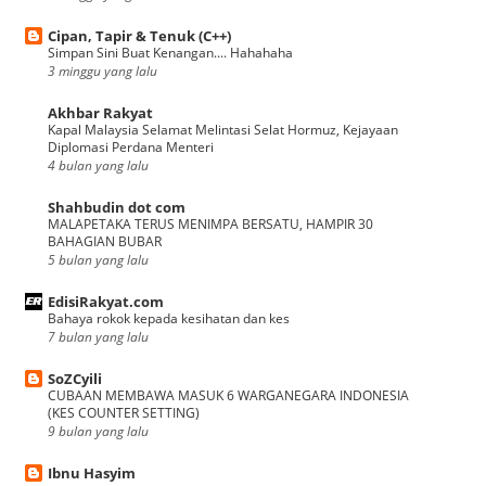
Cipan, Tapir & Tenuk (C++)
Simpan Sini Buat Kenangan.... Hahahaha
3 minggu yang lalu
Akhbar Rakyat
Kapal Malaysia Selamat Melintasi Selat Hormuz, Kejayaan
Diplomasi Perdana Menteri
4 bulan yang lalu
Shahbudin dot com
MALAPETAKA TERUS MENIMPA BERSATU, HAMPIR 30
BAHAGIAN BUBAR
5 bulan yang lalu
EdisiRakyat.com
Bahaya rokok kepada kesihatan dan kes
7 bulan yang lalu
SoZCyili
CUBAAN MEMBAWA MASUK 6 WARGANEGARA INDONESIA
(KES COUNTER SETTING)
9 bulan yang lalu
Ibnu Hasyim