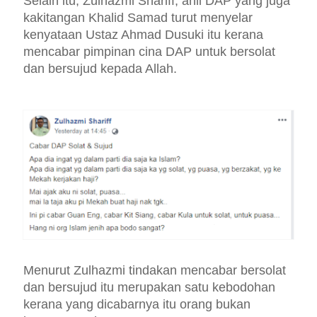
Selain itu, Zulhazmi Shariff, ahli DAP yang juga
kakitangan Khalid Samad turut menyelar
kenyataan Ustaz Ahmad Dusuki itu kerana
mencabar pimpinan cina DAP untuk bersolat
dan bersujud kepada Allah.
Menurut Zulhazmi tindakan mencabar bersolat
dan bersujud itu merupakan satu kebodohan
kerana yang dicabarnya itu orang bukan