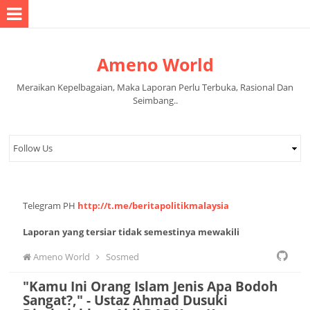
Ameno World
Meraikan Kepelbagaian, Maka Laporan Perlu Terbuka, Rasional Dan
Seimbang..
Telegram PH
http://t.me/beritapolitikmalaysia
Laporan yang tersiar tidak semestinya mewakili
pandangan pihak pentadbir halaman.
Ameno World
Sosmed
"Kamu Ini Orang Islam Jenis Apa Bodoh
Sangat?," - Ustaz Ahmad Dusuki