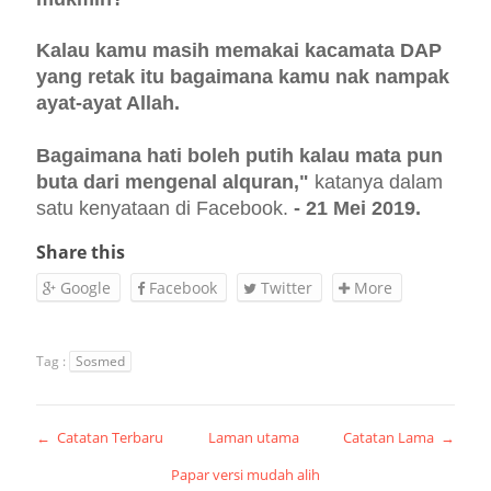
Kalau kamu masih memakai kacamata DAP
yang retak itu bagaimana kamu nak nampak
ayat-ayat Allah.
Bagaimana hati boleh putih kalau mata pun
buta dari mengenal alquran,"
katanya dalam
satu kenyataan di Facebook.
- 21 Mei 2019.
Share this
Google
Facebook
Twitter
More
Tag :
Sosmed
← Catatan Terbaru
Laman utama
Catatan Lama →
Papar versi mudah alih