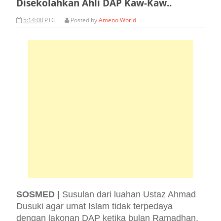
Disekolahkan Ahli DAP Kaw-Kaw..
5:14:00 PTG
Posted by
Ameno World
SOSMED |
Susulan dari luahan Ustaz Ahmad
Dusuki agar umat Islam tidak terpedaya
dengan lakonan DAP ketika bulan Ramadhan,