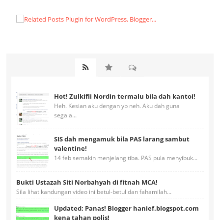
Hot! Zulkifli Nordin termalu bila dah kantoi!
Heh. Kesian aku dengan yb neh. Aku dah guna
segala...
SIS dah mengamuk bila PAS larang sambut
valentine!
14 feb semakin menjelang tiba. PAS pula menyibuk...
Bukti Ustazah Siti Norbahyah di fitnah MCA!
Sila lihat kandungan video ini betul-betul dan fahamilah...
Updated: Panas! Blogger hanief.blogspot.com
kena tahan polis!