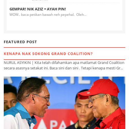
GEMPAR! NIK AZIZ = AYAH PIN!
WOW.. baca petikan bawah neh pepehal. Oleh...
FEATURED POST
KENAPA NAK SOKONG GRAND COALITION?
NURUL ASYIKIN | Kita telah difahamkan apa matlamat Grand Coalition
secara asasnya setakat ini. Baca sini dan sini . Tetapi kenapa mesti Gr...