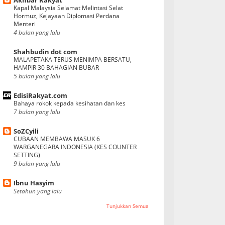
Kapal Malaysia Selamat Melintasi Selat
Hormuz, Kejayaan Diplomasi Perdana
Menteri
4 bulan yang lalu
Shahbudin dot com
MALAPETAKA TERUS MENIMPA BERSATU,
HAMPIR 30 BAHAGIAN BUBAR
5 bulan yang lalu
EdisiRakyat.com
Bahaya rokok kepada kesihatan dan kes
7 bulan yang lalu
SoZCyili
CUBAAN MEMBAWA MASUK 6
WARGANEGARA INDONESIA (KES COUNTER
SETTING)
9 bulan yang lalu
Ibnu Hasyim
Setahun yang lalu
Tunjukkan Semua