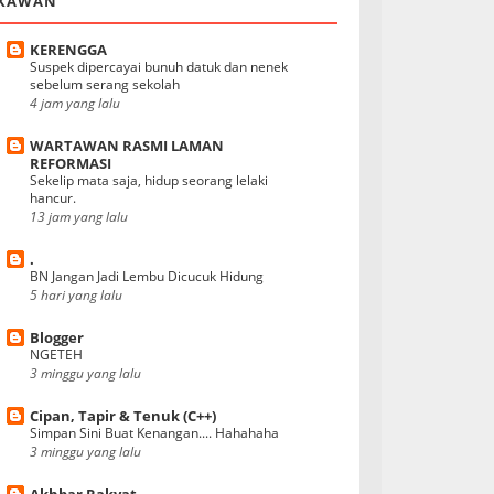
KAWAN
KERENGGA
Suspek dipercayai bunuh datuk dan nenek
sebelum serang sekolah
4 jam yang lalu
WARTAWAN RASMI LAMAN
REFORMASI
Sekelip mata saja, hidup seorang lelaki
hancur.
13 jam yang lalu
.
BN Jangan Jadi Lembu Dicucuk Hidung
5 hari yang lalu
Blogger
NGETEH
3 minggu yang lalu
Cipan, Tapir & Tenuk (C++)
Simpan Sini Buat Kenangan.... Hahahaha
3 minggu yang lalu
Akhbar Rakyat