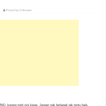
Posted by
Unknown
O, korang meh sini kejap. Jangan nak berlagak tak tentu hala.