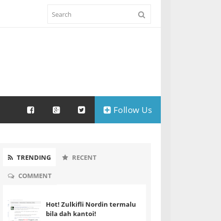
Follow Us
TRENDING
RECENT
COMMENT
Hot! Zulkifli Nordin termalu
bila dah kantoi!