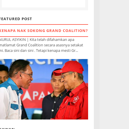
FEATURED POST
KENAPA NAK SOKONG GRAND COALITION?
NURUL ASYIKIN | Kita telah difahamkan apa
matlamat Grand Coalition secara asasnya setakat
ini. Baca sini dan sini . Tetapi kenapa mesti Gr...